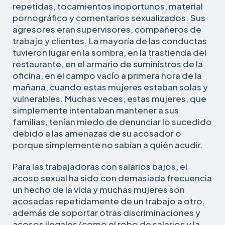
repetidas, tocamientos inoportunos, material
pornográfico y comentarios sexualizados. Sus
agresores eran supervisores, compañeros de
trabajo y clientes. La mayoría de las conductas
tuvieron lugar en la sombra, en la trastienda del
restaurante, en el armario de suministros de la
oficina, en el campo vacío a primera hora de la
mañana, cuando estas mujeres estaban solas y
vulnerables. Muchas veces, estas mujeres, que
simplemente intentaban mantener a sus
familias, tenían miedo de denunciar lo sucedido
debido a las amenazas de su acosador o
porque simplemente no sabían a quién acudir.
Para las trabajadoras con salarios bajos, el
acoso sexual ha sido con demasiada frecuencia
un hecho de la vida y muchas mujeres son
acosadas repetidamente de un trabajo a otro,
además de soportar otras discriminaciones y
acosos ilegales (como el robo de salarios y la