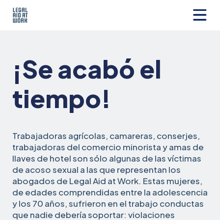
Ir
al
contenido
Legal
Aid
at
¡Se acabó el
Work
tiempo!
Trabajadoras agrícolas, camareras, conserjes,
trabajadoras del comercio minorista y amas de
llaves de hotel son sólo algunas de las víctimas
de acoso sexual a las que representan los
abogados de Legal Aid at Work. Estas mujeres,
de edades comprendidas entre la adolescencia
y los 70 años, sufrieron en el trabajo conductas
que nadie debería soportar: violaciones