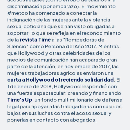
discriminación por embarazo). El movimiento
#metoo ha comenzado a conectar la
indignación de las mujeres ante la violencia
sexual cotidiana que se han visto obligadas a
soportar, lo que se refleja en el reconocimiento
de la
revista Time
a las "Rompedoras del
Silencio" como Persona del Año 2017. Mientras
que Hollywood y otras celebridades de los
medios de comunicación han acaparado gran
parte de la atención, en noviembre de 2017, las
mujeres trabajadoras agrícolas enviaron una
carta a Hollywood ofreciendo solidaridad
. El
1 de enero de 2018, Hollywood respondió con
una fuerza espectacular: creando y financiando
Time's Up
, un fondo multimillonario de defensa
legal para apoyar a las trabajadoras con salarios
bajos en sus luchas contra el acoso sexual y
ponerlas en contacto con abogados.