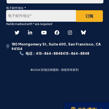
最
*
电子邮件地址
后
180 Montgomery St, Suite 600, San Francisco, CA
94104
电话：415-864-8848415-864-8848
©2026 职场法律援助 - 保留所有权利
开