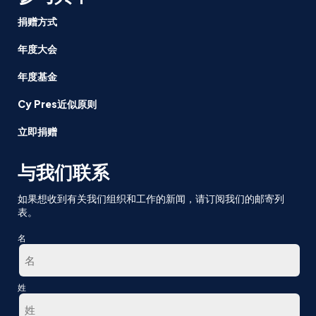
捐赠方式
年度大会
年度基金
Cy Pres近似原则
立即捐赠
与我们联系
如果想收到有关我们组织和工作的新闻，请订阅我们的邮寄列
表。
名
第
姓
一