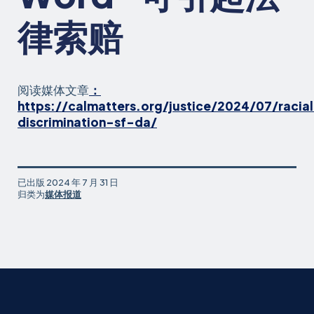
律索赔
阅读媒体文章
：
https://calmatters.org/justice/2024/07/racia
discrimination-sf-da/
已出版
2024 年 7 月 31 日
归类为
媒体报道