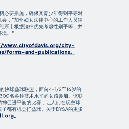
一切必要措施，确保其青少年得到平等对
机会，"加州妇女法律中心的工作人员律
表明，戴维斯市根据法律优先考虑性别平等，并
境。"
//www.cityofdavis.org/city-
es/forms-and-publications。
快球垒球联盟，面向4-1/2至16岁的
近300名各种技术水平的女孩参加。该联
精神促进平衡的比赛，让人们在玩垒球
子都有机会打垒球。关于DYSA的更多
ll.org。