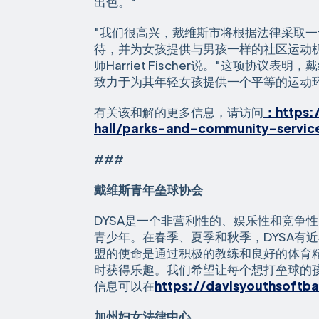
出色。"
"我们很高兴，戴维斯市将根据法律采取
待，并为女孩提供与男孩一样的社区运动
师Harriet Fischer说。"这项协议
致力于为其年轻女孩提供一个平等的运动环
有关该和解的更多信息，请访问
：https:
hall/parks-and-community-servic
###
戴维斯青年垒球协会
DYSA是一个非营利性的、娱乐性和竞争性的
青少年。在春季、夏季和秋季，DYSA有
盟的使命是通过积极的教练和良好的体育
时获得乐趣。我们希望让每个想打垒球的孩
信息可以在
https://davisyouthsoftba
加州妇女法律中心