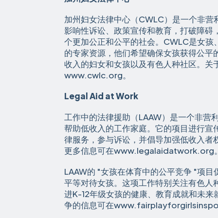
加州妇女法律中心（CWLC）是一个非营
影响性诉讼、政策宣传和教育，打破障碍
个更加公正和公平的社会。CWLC是女孩
的专家资源，他们希望确保女孩获得公平
收入的妇女和女孩以及有色人种社区。关于
www.cwlc.org。
Legal Aid at Work
工作中的法律援助（LAAW）是一个非营
帮助低收入的工作家庭。它的项目进行宣
律服务，参与诉讼，并倡导加强低收入者
更多信息可在www.legalaidatwork.org
LAAW的 "女孩在体育中的公平竞争 "
平等对待女孩。这项工作特别关注有色人
进K-12年级女孩的健康、教育成就和未
争的信息可在www.fairplayforgirlsinspo