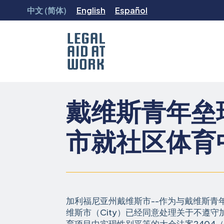
跳
中文 (简体)
English
Español
转
至
内
容
Legal
Aid
戴维斯青年垒
at
Work
市就社区体育
加利福尼亚州戴维斯市--作为与戴维斯青
维斯市（City）已经同意处理关于不遵
育项目中实现性别平等的大会法案2404（A