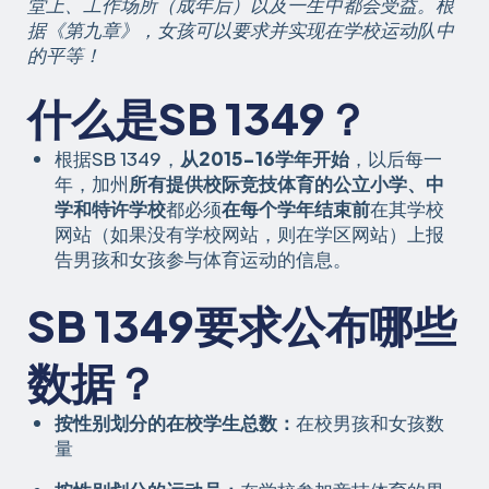
堂上、工作场所（成年后）以及一生中都会受益。根
据《第九章》，女孩可以要求并实现在学校运动队中
的平等！
什么是SB 1349？
根据SB 1349，
从2015-16学年开始
，以后每一
年，加州
所有提供校际竞技体育的公立小学、中
学和特许学校
都必须
在每个学年结束前
在其学校
网站（如果没有学校网站，则在学区网站）上报
告男孩和女孩参与体育运动的信息。
SB 1349要求公布哪些
数据？
按性别划分的在校学生总数：
在校男孩和女孩数
量