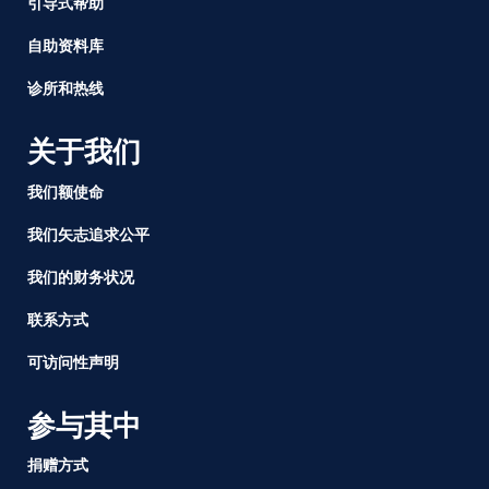
引导式帮助
自助资料库
诊所和热线
关于我们
我们额使命
我们矢志追求公平
我们的财务状况
联系方式
可访问性声明
参与其中
捐赠方式