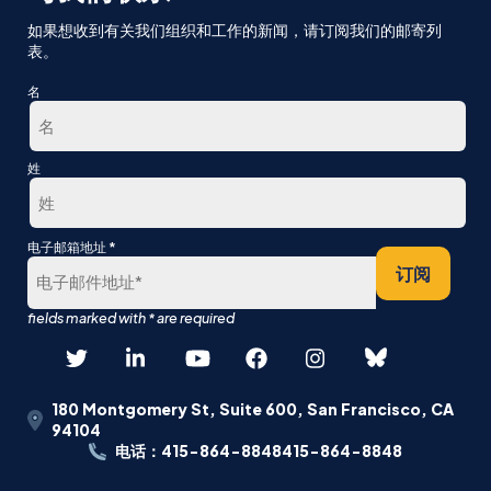
如果想收到有关我们组织和工作的新闻，请订阅我们的邮寄列
表。
名
第
姓
一
最
*
电子邮箱地址
后
订阅
180 Montgomery St, Suite 600, San Francisco, CA
94104
电话：415-864-8848415-864-8848