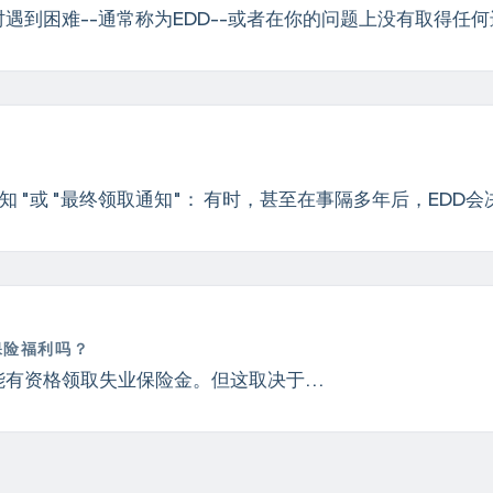
遇到困难--通常称为EDD--或者在你的问题上没有取得任
 "或 "最终领取通知"： 有时，甚至在事隔多年后，EDD会决
保险福利吗？
有资格领取失业保险金。但这取决于...