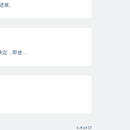
何进展。
定，即使...
1-9 of 17