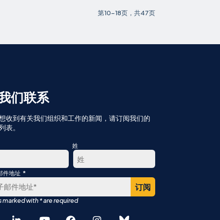
第10-18页，共47页
我们联系
想收到有关我们组织和工作的新闻，请订阅我们的
列表。
姓
*
邮件地址
最
后