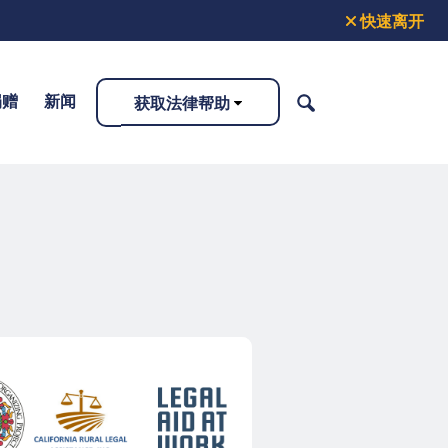
快速离开
捐赠
新闻
获取法律帮助
搜
索