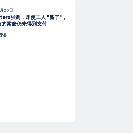
9月23日
tters强调，即使工人 "赢了"，
窃的索赔仍未得到支付
阅读