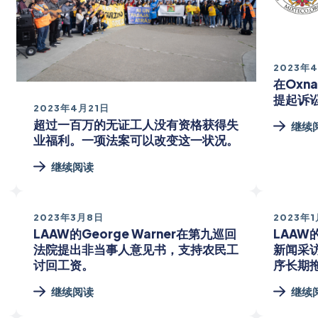
2023年
在Oxna
提起诉
2023年4月21日
超过一百万的无证工人没有资格获得失
继续
业福利。一项法案可以改变这一状况。
继续阅读
2023年3月8日
2023年
LAAW的George Warner在第九巡回
LAAW的
法院提出非当事人意见书，支持农民工
新闻采
讨回工资。
序长期
继续阅读
继续