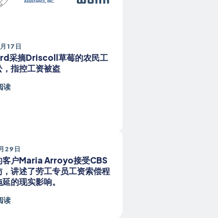
4月17日
rd采摘Driscoll草莓的农民工
讼，指控工资被盗
阅读
1月29日
客户Maria Arroyo接受CBS
访，讲述了劳工专员工资索偿程
拖延的现实影响。
阅读