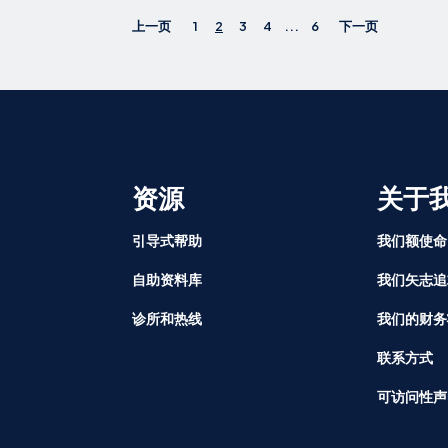
上一页
1
2
3
4
...
6
下一页
资源
关于
引导式帮助
我们额使命
自助资料库
我们矢志追
诊所和热线
我们的财务
联系方式
可访问性声