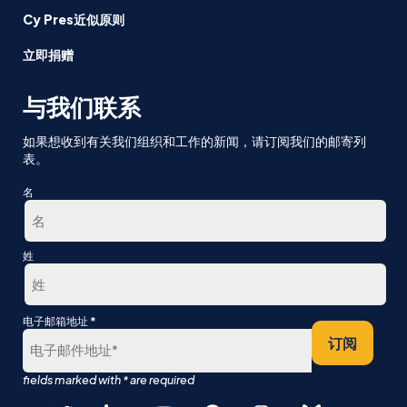
Cy Pres近似原则
立即捐赠
与我们联系
如果想收到有关我们组织和工作的新闻，请订阅我们的邮寄列
表。
名
第
姓
一
最
*
电子邮箱地址
后
订阅