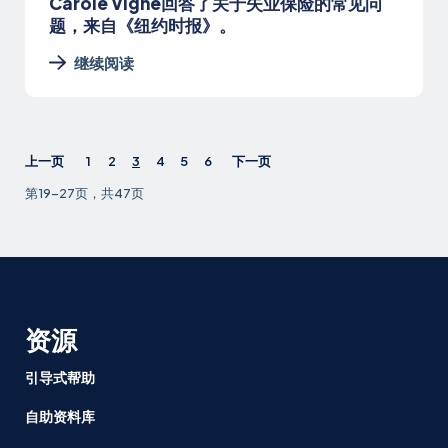
Carole Vigne回答了关于失业保险的常见问
题，来自《纽约时报》。
继续阅读
上一页
1
2
3
4
5
6
下一页
第19-27页，共47页
资源
引导式帮助
自助资料库