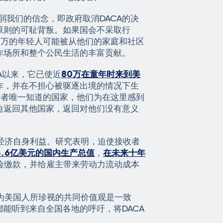
削弱我们的信念，即政府取消DACA的决
原则的可耻背叛。如果国会不采取行
上万的年轻人可能被从他们的家庭和社区
作场所和整个公民生活的丰富贡献。
CA以来，它已使近
80万在童年时来到美
作，并在不担心被驱逐出境的情况下生
受者唯一知道的国家，他们为在这里感到
迫返回其他国家，返回对他们没有意义
的经济自身利益。研究表明，迫使接收者
.6亿美元的国内生产总值
，
在未来十年
险缴款，并给雇主带来劳动力流动成本
作为美国人所珍视的共同价值观是一致
能听到来自全国各地的呼吁，将DACA