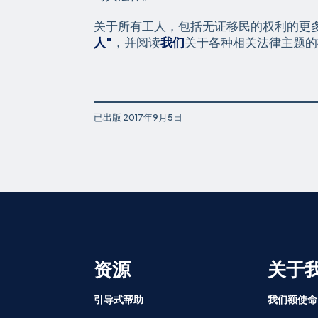
关于所有工人，包括无证移民的权利的更
人"
，并阅读
我们
关于各种相关法律主题的
已出版
2017年9月5日
资源
关于
引导式帮助
我们额使命