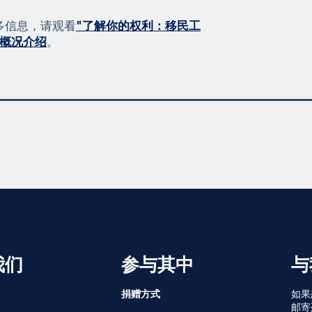
多信息，请观看
"了解你的权利：移民工
概况介绍
。
我们
参与其中
与
捐赠方式
如果
邮寄