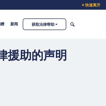
快速离开
捐赠
新闻
获取法律帮助
搜
索
律援助的声明