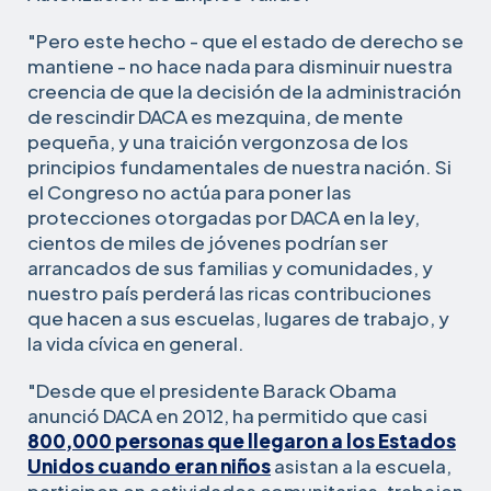
"Pero este hecho - que el estado de derecho se
mantiene - no hace nada para disminuir nuestra
creencia de que la decisión de la administración
de rescindir DACA es mezquina, de mente
pequeña, y una traición vergonzosa de los
principios fundamentales de nuestra nación. Si
el Congreso no actúa para poner las
protecciones otorgadas por DACA en la ley,
cientos de miles de jóvenes podrían ser
arrancados de sus familias y comunidades, y
nuestro país perderá las ricas contribuciones
que hacen a sus escuelas, lugares de trabajo, y
la vida cívica en general.
"Desde que el presidente Barack Obama
anunció DACA en 2012, ha permitido que casi
800,000 personas que llegaron a los Estados
Unidos cuando eran niños
asistan a la escuela,
participen en actividades comunitarias, trabajen