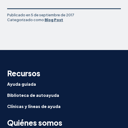
Publicado en
5 de septiembre de 2017
Categorizado como
Blog Post
Recursos
Ayuda guiada
Biblioteca de autoayuda
Clínicas y líneas de ayuda
Quiénes somos