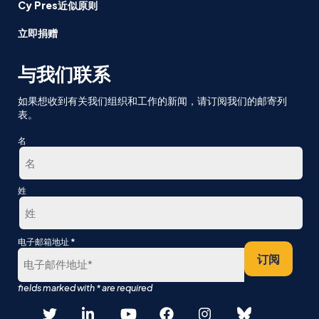
Cy Pres近似原则
立即捐赠
与我们联系
如果想收到有关我们组织和工作的新闻，请订阅我们的邮寄列
表。
名
第
姓
一
最
*
电子邮箱地址
后
订阅