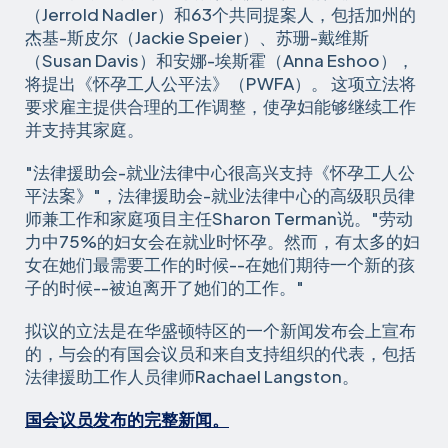
（Jerrold Nadler）和63个共同提案人，包括加州的
杰基-斯皮尔（Jackie Speier）、苏珊-戴维斯
（Susan Davis）和安娜-埃斯霍（Anna Eshoo），
将提出《怀孕工人公平法》（PWFA）。 这项立法将
要求雇主提供合理的工作调整，使孕妇能够继续工作
并支持其家庭。
"法律援助会-就业法律中心很高兴支持《怀孕工人公
平法案》"，法律援助会-就业法律中心的高级职员律
师兼工作和家庭项目主任Sharon Terman说。"劳动
力中75%的妇女会在就业时怀孕。然而，有太多的妇
女在她们最需要工作的时候--在她们期待一个新的孩
子的时候--被迫离开了她们的工作。"
拟议的立法是在华盛顿特区的一个新闻发布会上宣布
的，与会的有国会议员和来自支持组织的代表，包括
法律援助工作人员律师Rachael Langston。
国会议员发布的完整新闻。