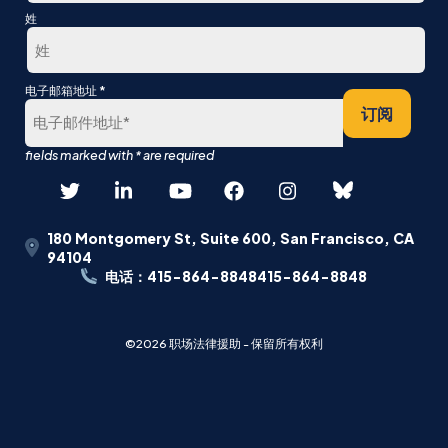
第
姓
一
最
*
电子邮箱地址
后
订阅
180 Montgomery St, Suite 600, San Francisco, CA
94104
电话：415-864-8848415-864-8848
©2026 职场法律援助 - 保留所有权利