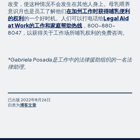
改变，使这种情况不会发生在其他人身上。母乳喂养
意识月也是员工了解他们
在加州工作时获得哺乳便利
的权利
的一个好时机。人们可以打电话给
Legal Aid
at Work的工作和家庭帮助热线
，800-880-
8047，以获得关于工作场所哺乳权利的免费咨询。
*Gabriela Posada是工作中的法律援助组织的一名法
律助理。
已出版
2022年8月26日
归类为
博客文章