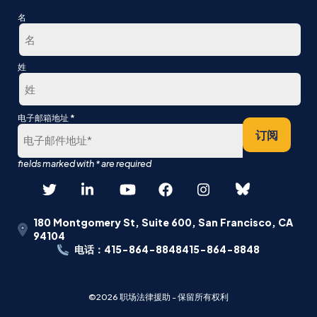
名
第
姓
一
最
*
电子邮箱地址
后
订阅
180 Montgomery St, Suite 600, San Francisco, CA
94104
电话：415-864-8848415-864-8848
©2026 职场法律援助 - 保留所有权利