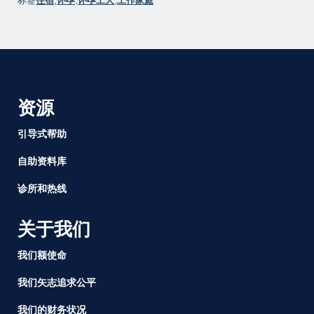
标签
住宿
,
怀孕
,
怀孕工人
,
工作家庭
资源
引导式帮助
自助资料库
诊所和热线
关于我们
我们额使命
我们矢志追求公平
我们的财务状况