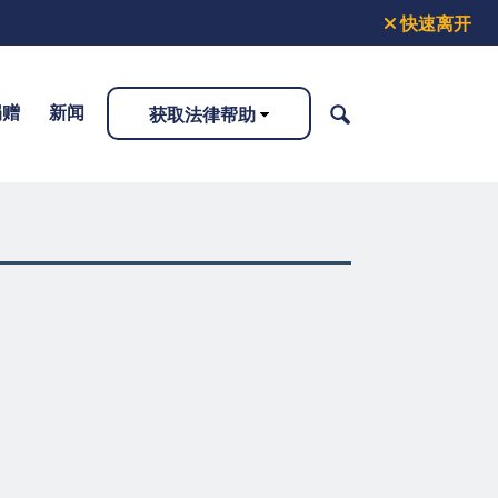
快速离开
捐赠
新闻
获取法律帮助
搜
索