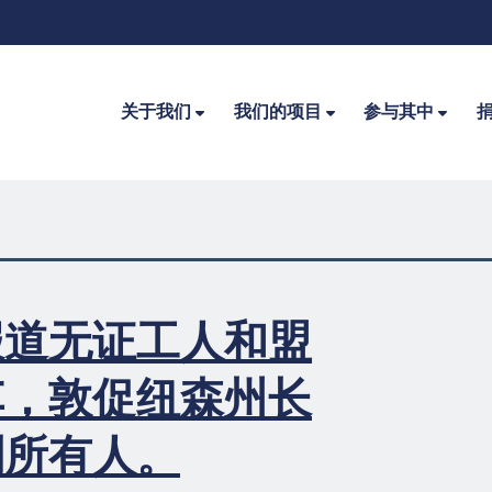
关于我们
我们的项目
参与其中
报道无证工人和盟
车，敦促纽森州长
到所有人。