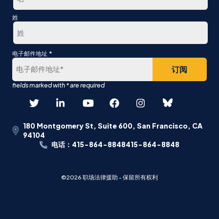
第
姓
一
最
*
电子邮件地址
后
180 Montgomery St, Suite 600, San Francisco, CA
94104
电话：415-864-8848415-864-8848
©2026 职场法律援助 - 保留所有权利