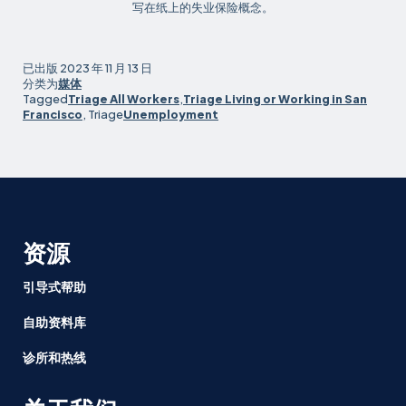
写在纸上的失业保险概念。
已出版
2023 年 11 月 13 日
分类为
媒体
Tagged
Triage All Workers
,
Triage Living or Working in San
Francisco
, Triage
Unemployment
资源
引导式帮助
自助资料库
诊所和热线