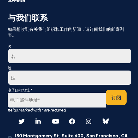
与我们联系
如果想收到有关我们组织和工作的新闻，请订阅我们的邮寄列
表。
名
第
姓
一
最
*
电子邮箱地址
后
订阅
180 Montgomery St, Suite 600, San Francisco, CA