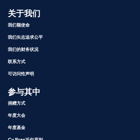
关于我们
我们额使命
我们矢志追求公平
我们的财务状况
联系方式
可访问性声明
参与其中
捐赠方式
年度大会
年度基金
Cy Pres近似原则