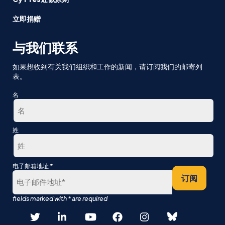
立即捐赠
与我们联系
如果想收到有关我们组织和工作的新闻，请订阅我们的邮寄列
表。
名
第
姓
一
最
*
电子邮箱地址
后
订阅