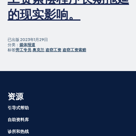
的现实影响。
已出版
2023年1月29日
分类：
媒体报道
标签
劳工专员
,
奥克兰
,
盗窃工资
,
盗窃工资索赔
资源
引导式帮助
自助资料库
诊所和热线