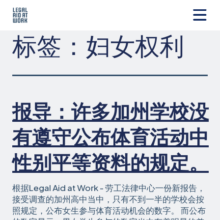
跳
转
至
Legal
标签：
妇女权利
内
Aid
容
at
Work
报导：许多加州学校没
有遵守公布体育活动中
性别平等资料的规定。
根据Legal Aid at Work - 劳工法律中心一份新报告，
接受调查的加州高中当中，只有不到一半的学校会按
照规定，公布女生参与体育活动机会的数字。 而公布