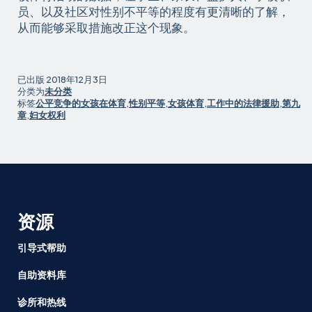
员、以及社区对性别不平等的程度有更清晰的了解，
从而能够采取措施改正这个现象。
已出版
2018年12月3日
分类为
未分类
标签
公平竞争的女孩在体育
,
性别平等
,
女孩体育
,
工作中的法律援助
,
第九
章
,
妇女权利
资源
引导式帮助
自助资料库
诊所和热线