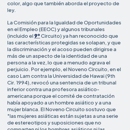
color, algo que también aborda el proyecto de
ley.
La Comisión para la Igualdad de Oportunidades
en el Empleo (EEOC) y algunos tribunales
(incluido el
9º
Circuito) ya han reconocido que
las características protegidas se solapan, y que
la discriminación y el acoso pueden dirigirse a
más de un aspecto de la identidad de una
persona a la vez, lo que a menudo agrava el
perjuicio. Por ejemplo, el Noveno Circuito, en el
caso Lam contra la Universidad de Hawai (9th
Cir. 1994), revocó una sentencia de un tribunal
inferior contra una profesora asiático-
americana porque el comité de contratación
había apoyado a un hombre asiático y a una
mujer blanca. El Noveno Circuito sostuvo que
"las mujeres asiáticas están sujetas a una serie
de estereotipos y suposiciones que no
comparten ni los hombres asiáticos ni las