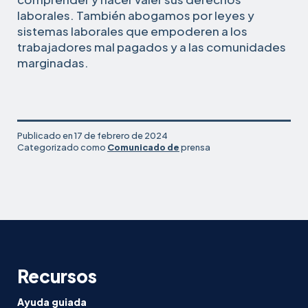
laborales. También abogamos por leyes y
sistemas laborales que empoderen a los
trabajadores mal pagados y a las comunidades
marginadas.
Publicado en
17 de febrero de 2024
Categorizado como
Comunicado de
prensa
Recursos
Ayuda guiada