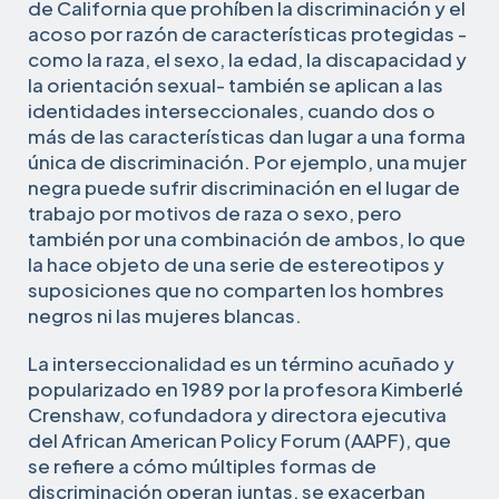
de California que prohíben la discriminación y el
acoso por razón de características protegidas -
como la raza, el sexo, la edad, la discapacidad y
la orientación sexual- también se aplican a las
identidades interseccionales, cuando dos o
más de las características dan lugar a una forma
única de discriminación. Por ejemplo, una mujer
negra puede sufrir discriminación en el lugar de
trabajo por motivos de raza o sexo, pero
también por una combinación de ambos, lo que
la hace objeto de una serie de estereotipos y
suposiciones que no comparten los hombres
negros ni las mujeres blancas.
La interseccionalidad es un término acuñado y
popularizado en 1989 por la profesora Kimberlé
Crenshaw, cofundadora y directora ejecutiva
del African American Policy Forum (AAPF), que
se refiere a cómo múltiples formas de
discriminación operan juntas, se exacerban