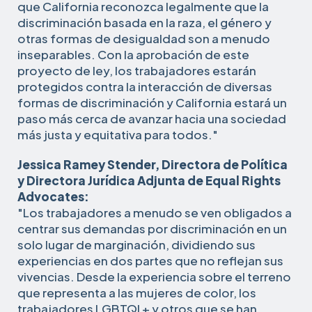
que California reconozca legalmente que la
discriminación basada en la raza, el género y
otras formas de desigualdad son a menudo
inseparables. Con la aprobación de este
proyecto de ley, los trabajadores estarán
protegidos contra la interacción de diversas
formas de discriminación y California estará un
paso más cerca de avanzar hacia una sociedad
más justa y equitativa para todos."
Jessica Ramey Stender, Directora de Política
y Directora Jurídica Adjunta de Equal Rights
Advocates:
"Los trabajadores a menudo se ven obligados a
centrar sus demandas por discriminación en un
solo lugar de marginación, dividiendo sus
experiencias en dos partes que no reflejan sus
vivencias. Desde la experiencia sobre el terreno
que representa a las mujeres de color, los
trabajadores LGBTQI + y otros que se han