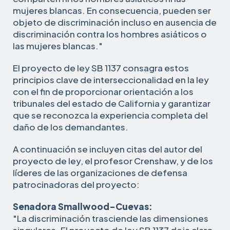
mujeres blancas. En consecuencia, pueden ser
objeto de discriminación incluso en ausencia de
discriminación contra los hombres asiáticos o
las mujeres blancas."
El proyecto de ley SB 1137 consagra estos
principios clave de interseccionalidad en la ley
con el fin de proporcionar orientación a los
tribunales del estado de California y garantizar
que se reconozca la experiencia completa del
daño de los demandantes.
A continuación se incluyen citas del autor del
proyecto de ley, el profesor Crenshaw, y de los
líderes de las organizaciones de defensa
patrocinadoras del proyecto:
Senadora Smallwood-Cuevas:
"La discriminación trasciende las dimensiones
singulares. El proyecto de ley SB 1137 deja claro