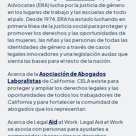
Advocates (ERA) lucha por la justicia de género
en los lugares de trabajo y las escuelas de todo
el país. Desde 1974, ERA ha estado luchando en
primera línea de la justicia social para proteger y
promover los derechos y las oportunidades de
las mujeres, las niñas y las personas de todas las
identidades de género a través de casos
legales innovadores y una legislación audaz que
sienta las bases para el resto de la nación.
Acerca de la
Asociación de Abogados
Laboralistas
de California: CELA existe para
proteger y ampliar los derechos legales y las
oportunidades de todos los trabajadores de
California y para fortalecer la comunidad de
abogados que los representan.
Acerca de Legal
Aid
at Work: Legal Aid at Work
se asocia con personas para ayudarles a
comprender y hacer valer sus derechos