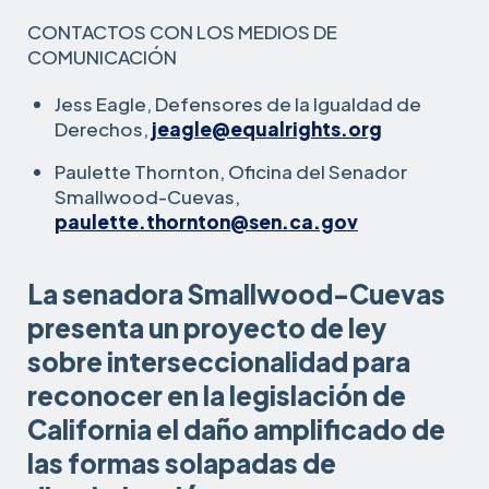
CONTACTOS CON LOS MEDIOS DE
COMUNICACIÓN
Jess Eagle, Defensores de la Igualdad de
Derechos,
jeagle@equalrights.org
Paulette Thornton, Oficina del Senador
Smallwood-Cuevas,
paulette.thornton@sen.ca.gov
La senadora Smallwood-Cuevas
presenta un proyecto de ley
sobre interseccionalidad para
reconocer en la legislación de
California el daño amplificado de
las formas solapadas de