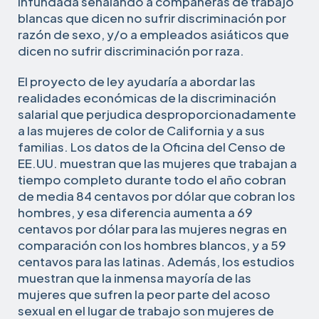
infundada señalando a compañeras de trabajo
blancas que dicen no sufrir discriminación por
razón de sexo, y/o a empleados asiáticos que
dicen no sufrir discriminación por raza.
El proyecto de ley ayudaría a abordar las
realidades económicas de la discriminación
salarial que perjudica desproporcionadamente
a las mujeres de color de California y a sus
familias. Los datos de la Oficina del Censo de
EE.UU. muestran que las mujeres que trabajan a
tiempo completo durante todo el año cobran
de media 84 centavos por dólar que cobran los
hombres, y esa diferencia aumenta a 69
centavos por dólar para las mujeres negras en
comparación con los hombres blancos, y a 59
centavos para las latinas. Además, los estudios
muestran que la inmensa mayoría de las
mujeres que sufren la peor parte del acoso
sexual en el lugar de trabajo son mujeres de