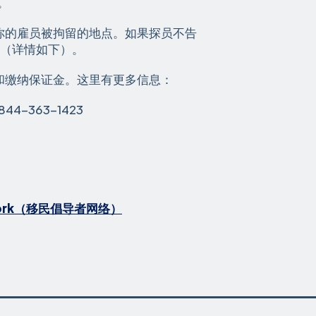
。
你的雇员被拘留的地点。如果探员不告
统（详情如下）。
和缴纳保证金。这里有更多信息：
-363-1423
etwork（移民倡导者网络）