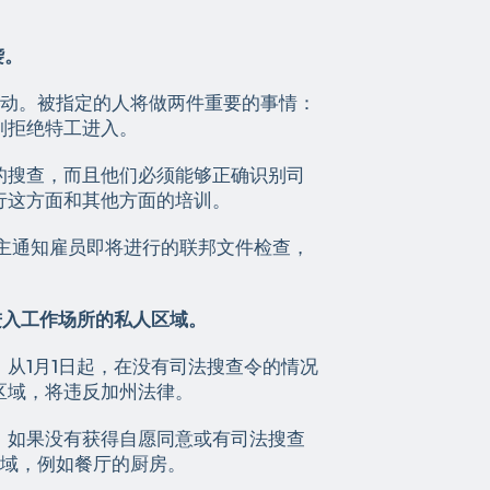
袭。
互动。被指定的人将做两件重要的事情：
则拒绝特工进入。
的搜查，而且他们必须能够正确识别司
行这方面和其他方面的培训。
雇主通知雇员即将进行的联邦文件检查，
进入工作场所的私人区域。
从1月1日起，在没有司法搜查令的情况
区域，将违反加州法律。
。如果没有获得自愿同意或有司法搜查
区域，例如餐厅的厨房。