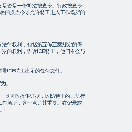
它是否是一份司法搜查令。行政搜查令
签署的搜查令才允许特工进入工作场所的
有法律权利，包括第五修正案规定的保
案的权利，告诉ICE特工，他们不会与
署ICE特工出示的任何文件。
行为。
利。这可以提供证据，以防特工的非法行
工作场所，这一点尤其重要。在记录或
点：