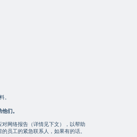
料。
助他们。
应对网络报告（详情见下文），以帮助
留的员工的紧急联系人，如果有的话。