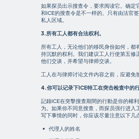
如果探员出示搜查令，要求阅读它。确定
和ICE的搜查令是不一样的。只有由法官
私人区域。
3.所有工人都有合法权利。
所有工人，无论他们的移民身份如何，都
持沉默的权利。我们建议工人行使第五修正
他们交谈，并希望与律师交谈。
工人在与律师讨论文件内容之前，应避免签
4.你可以记录下ICE特工在突击检查中的
記錄ICE在突擊搜查期間的行動是你的權
为。如果你不同意搜查，而探员强行进入
写下事情的同时，你应该尽量注意以下几
代理人的姓名