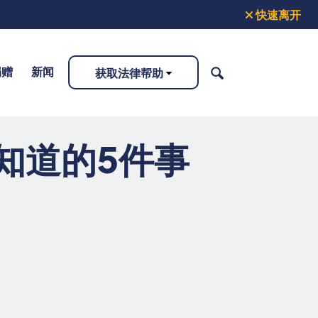
快速离开
捐赠
新闻
获取法律帮助
搜
索
知道的5件事