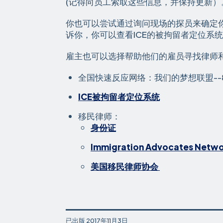
(记得向员工索取这些信息，并保持更新）
你也可以尝试通过询问现场的探员来确定
诉你，你可以查看ICE的被拘留者定位系
雇主也可以选择帮助他们的雇员寻找律师
全国快速反应网络：我们的梦想联盟--844
ICE被拘留者定位系统
移民律师：
身份证
Immigration Advocates N
美国移民律师协会
已出版
2017年11月3日