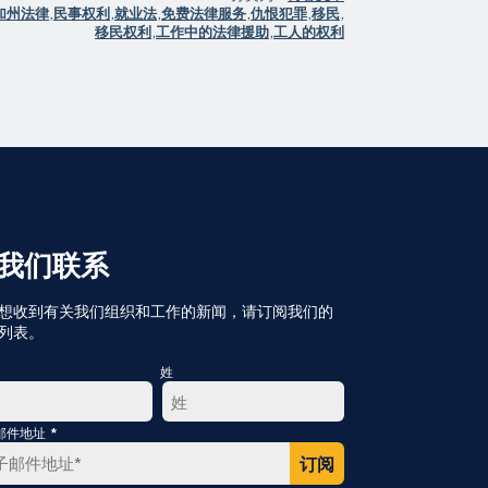
加州法律
,
民事权利
,
就业法
,
免费法律服务
,
仇恨犯罪
,
移民
,
移民权利
,
工作中的法律援助
,
工人的权利
我们联系
想收到有关我们组织和工作的新闻，请订阅我们的
列表。
姓
*
邮件地址
最
后