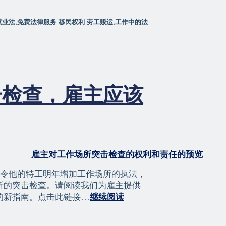
就业法
,
免费法律服务
,
移民权利
,
劳工贩运
,
工作中的法
击检查，雇主应该
下令他的特工明年增加工作场所的执法，
所的突击检查。请阅读我们为雇主提供
雇
新指南。点击此链接...
继续阅读
主
应