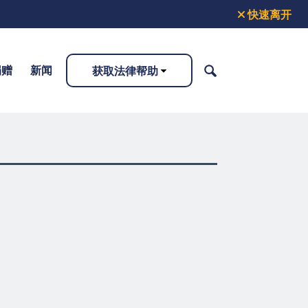
快速离开
捐赠
新闻
获取法律帮助
搜
索