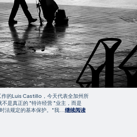
作的Luis Castillo，今天代表全加州所
是真正的 "特许经营 "业主，而是
工时法规定的基本保护。"我...
继续阅读