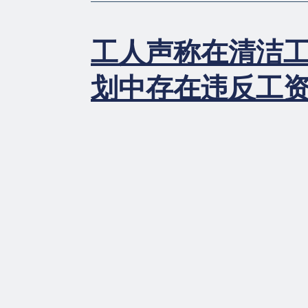
工人声称在清洁工 
划中存在违反工