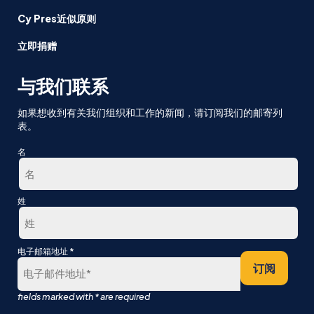
Cy Pres近似原则
立即捐赠
与我们联系
如果想收到有关我们组织和工作的新闻，请订阅我们的邮寄列
表。
名
第
姓
一
最
*
电子邮箱地址
后
订阅