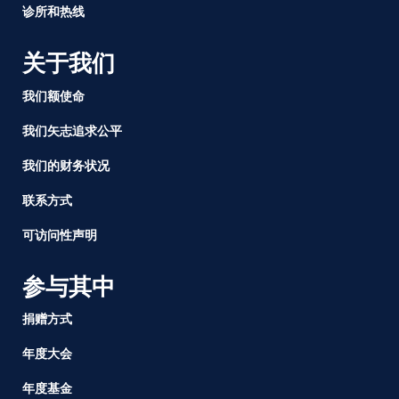
基
诊所和热线
本
的
关于我们
工
资
我们额使命
和
工
我们矢志追求公平
时
规
我们的财务状况
定
联系方式
可访问性声明
参与其中
捐赠方式
年度大会
年度基金