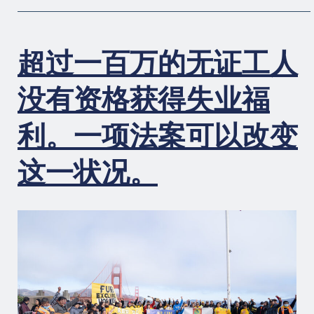
超过一百万的无证工人
没有资格获得失业福
利。一项法案可以改变
这一状况。