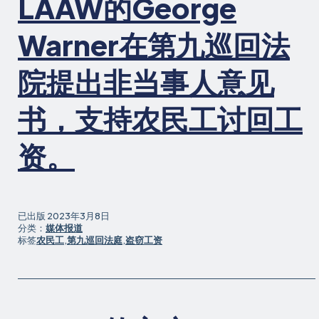
LAAW的George
Warner在第九巡回法
院提出非当事人意见
书，支持农民工讨回工
资。
已出版
2023年3月8日
分类：
媒体报道
标签
农民工
,
第九巡回法庭
,
盗窃工资