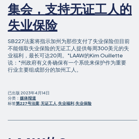
集会，支持无证工人的
失业保险
SB227法案将指示加州为那些支付了失业保险但目前
不能领取失业保险的无证工人提供每周300美元的失
业福利，最长可达20周。"LAAW的Kim Ouillette
说："州政府有义务确保有一个系统来保护作为重要
行业主要组成部分的加州工人。
已出版
2023年4月14日
分类：
媒体报道
标签
第227号法案
,
无证工人
,
失业福利
,
失业保险