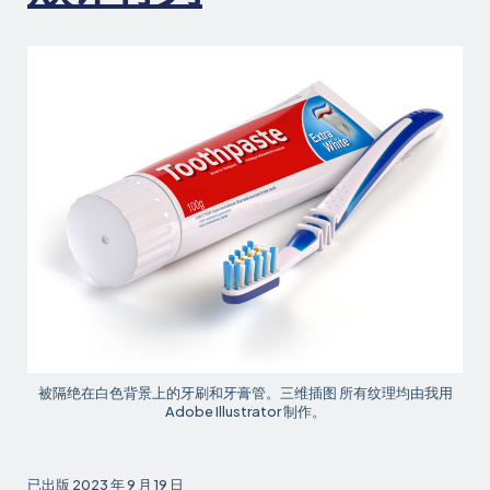
被隔绝在白色背景上的牙刷和牙膏管。三维插图 所有纹理均由我用
Adobe Illustrator 制作。
已出版
2023 年 9 月 19 日