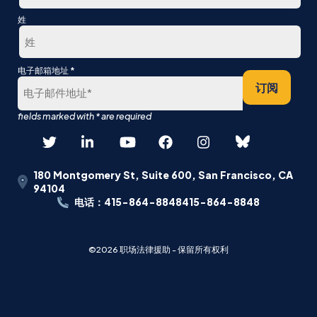
第
姓
一
最
*
电子邮箱地址
后
订阅
180 Montgomery St, Suite 600, San Francisco, CA
94104
电话：415-864-8848415-864-8848
©2026 职场法律援助 - 保留所有权利