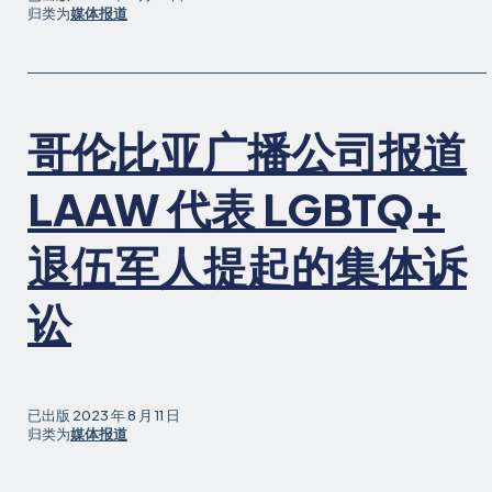
归类为
媒体报道
哥伦比亚广播公司报道
LAAW 代表 LGBTQ+
退伍军人提起的集体诉
讼
已出版
2023 年 8 月 11 日
归类为
媒体报道