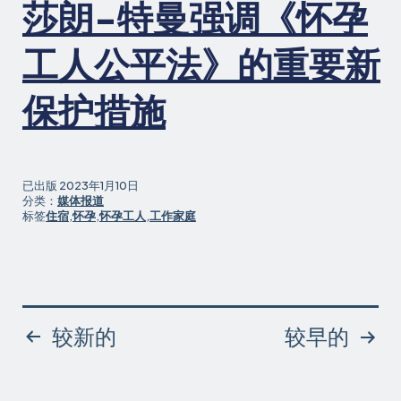
莎朗-特曼强调《怀孕
工人公平法》的重要新
保护措施
已出版
2023年1月10日
分类：
媒体报道
标签
住宿
,
怀孕
,
怀孕工人
,
工作家庭
帖
较新的
较早的
子