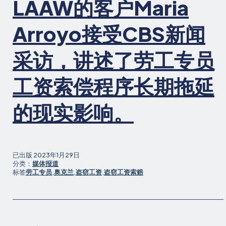
LAAW的客户Maria
Arroyo接受CBS新闻
采访，讲述了劳工专员
工资索偿程序长期拖延
的现实影响。
已出版
2023年1月29日
分类：
媒体报道
标签
劳工专员
,
奥克兰
,
盗窃工资
,
盗窃工资索赔