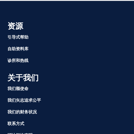
分
页
资源
引导式帮助
自助资料库
诊所和热线
关于我们
我们额使命
我们矢志追求公平
我们的财务状况
联系方式