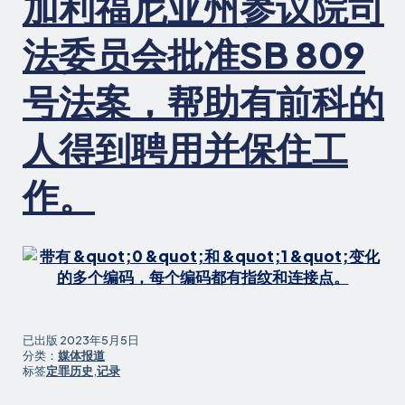
加利福尼亚州参议院司
法委员会批准SB 809
号法案，帮助有前科的
人得到聘用并保住工
作。
已出版
2023年5月5日
分类：
媒体报道
标签
定罪历史
,
记录