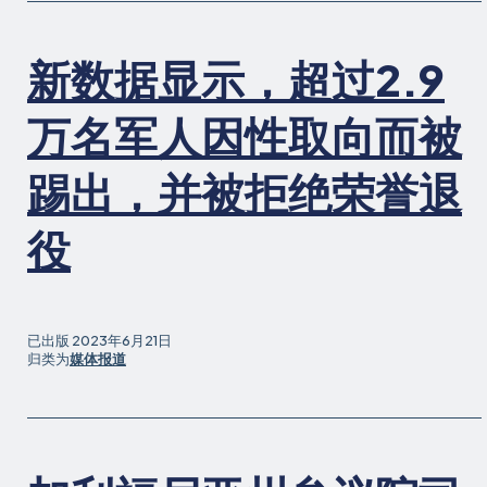
新数据显示，超过2.9
万名军人因性取向而被
踢出，并被拒绝荣誉退
役
已出版
2023年6月21日
归类为
媒体报道