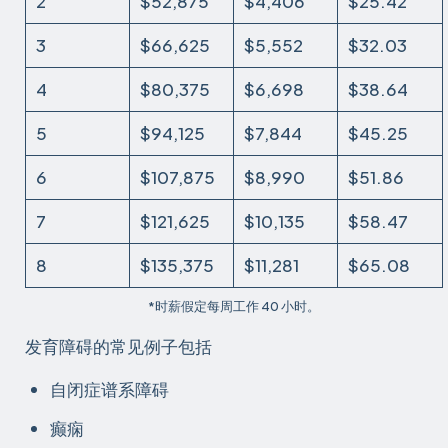
2
$52,875
$4,406
$25.42
3
$66,625
$5,552
$32.03
4
$80,375
$6,698
$38.64
5
$94,125
$7,844
$45.25
6
$107,875
$8,990
$51.86
7
$121,625
$10,135
$58.47
8
$135,375
$11,281
$65.08
*时薪假定每周工作 40 小时。
发育障碍的常见例子包括
自闭症谱系障碍
癫痫