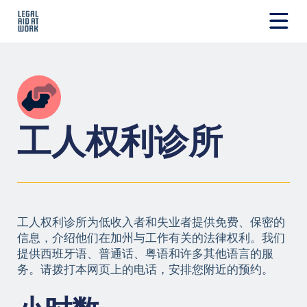
跳
转
至
Legal
内
Aid
容
at
Work
工人权利诊所
工人权利诊所为低收入者和失业者提供免费、保密的
信息，介绍他们在加州与工作有关的法律权利。我们
提供西班牙语、普通话、粤语和许多其他语言的服
务。请拨打本网页上的电话，安排您附近的预约。