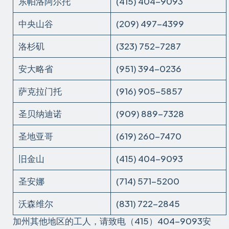
东帕洛阿尔托
(415) 404-9093
中央山谷
(209) 497-4399
洛杉矶
(323) 752-7287
安大略省
(951) 394-0236
萨克拉门托
(916) 905-5857
圣贝纳迪诺
(909) 889-7328
圣地亚哥
(619) 260-7470
旧金山
(415) 404-9093
圣安娜
(714) 571-5200
沃森维尔
(831) 722-2845
加州其他地区的工人，请致电（415）404-9093安