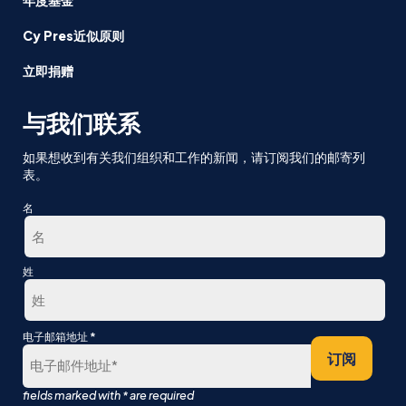
年度基金
Cy Pres近似原则
立即捐赠
与我们联系
如果想收到有关我们组织和工作的新闻，请订阅我们的邮寄列
表。
名
第
姓
一
最
*
电子邮箱地址
后
订阅