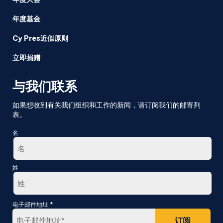
年度基金
Cy Pres近似原则
立即捐赠
与我们联系
如果想收到有关我们组织和工作的新闻，请订阅我们的邮寄列
表。
名
第
姓
一
最
*
电子邮件地址
后