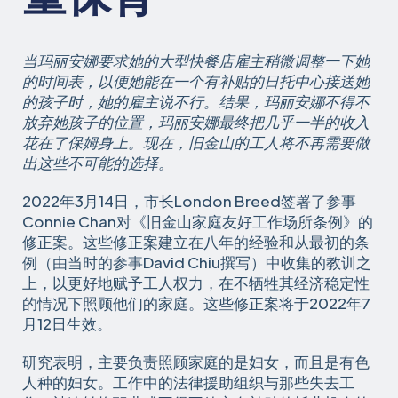
当玛丽安娜要求她的大型快餐店雇主稍微调整一下她
的时间表，以便她能在一个有补贴的日托中心接送她
的孩子时，她的雇主说不行。结果，玛丽安娜不得不
放弃她孩子的位置，玛丽安娜最终把几乎一半的收入
花在了保姆身上。现在，旧金山的工人将不再需要做
出这些不可能的选择。
2022年3月14日，市长London Breed签署了参事
Connie Chan对《旧金山家庭友好工作场所条例》的
修正案。这些修正案建立在八年的经验和从最初的条
例（由当时的参事David Chiu撰写）中收集的教训之
上，以更好地赋予工人权力，在不牺牲其经济稳定性
的情况下照顾他们的家庭。这些修正案将于2022年7
月12日生效。
研究表明，主要负责照顾家庭的是妇女，而且是有色
人种的妇女。工作中的法律援助组织与那些失去工