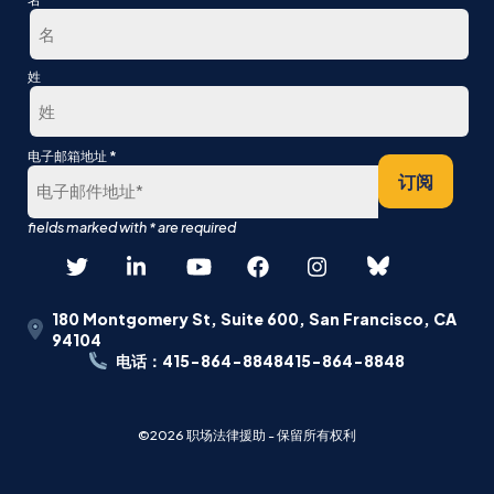
第
姓
一
最
*
电子邮箱地址
后
订阅
180 Montgomery St, Suite 600, San Francisco, CA
94104
电话：415-864-8848415-864-8848
©2026 职场法律援助 - 保留所有权利