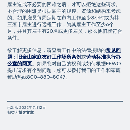
雇主造成不必要的困难之后，才可以拒绝这些请求。
不合理的困难是根据雇主的规模、资源和结构来考虑
的。如果雇员每周定期在市内工作至少8小时或为其
三藩市雇主进行远程工作，为其雇主工作至少6个
月，并且其雇主有20名或更多雇员，那么他们就符合
条件。
欲了解更多信息，请查看工作中的法律援助的
常见问
题：旧金山家庭友好工作场所条例
或
劳动标准执行办
公室的网页
。如果您对自己的权利或如何根据FFWO
提出请求有个别问题，您可以拨打我们的工作和家庭
帮助热线800-880-8047。
已出版
2022年7月12日
归类为
博客文章