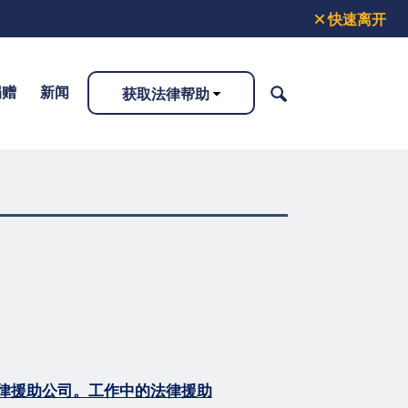
快速离开
捐赠
新闻
获取法律帮助
搜
索