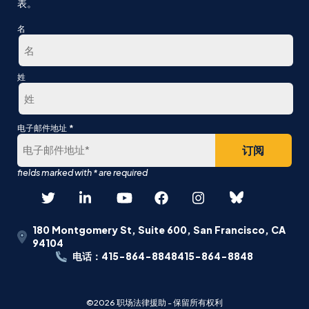
表。
名
第
姓
一
最
*
电子邮件地址
后
180 Montgomery St, Suite 600, San Francisco, CA
94104
电话：415-864-8848415-864-8848
©2026 职场法律援助 - 保留所有权利