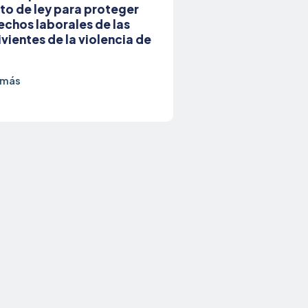
to de ley para proteger
echos laborales de las
vientes de la violencia de
o
 más