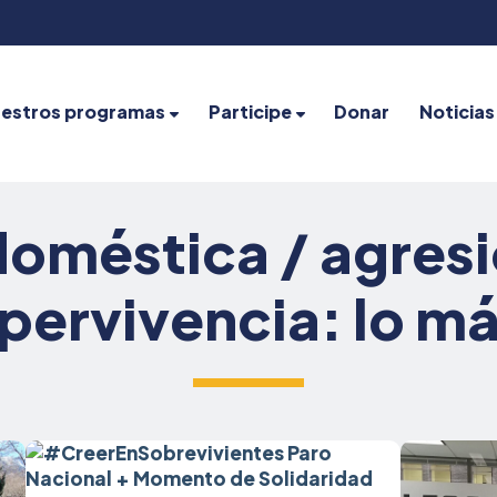
estros programas
Participe
Donar
Noticias
doméstica / agresi
pervivencia: lo m