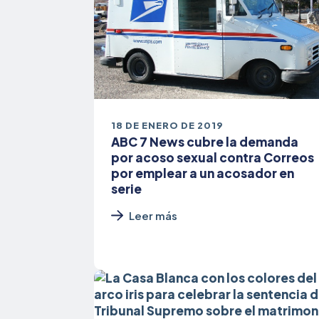
18 DE ENERO DE 2019
ABC 7 News cubre la demanda
por acoso sexual contra Correos
por emplear a un acosador en
serie
Leer más