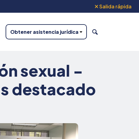
Salida rápida
Obtener asistencia jurídica
BUSCAR
ón sexual -
ás destacado