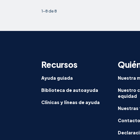
1-8 de 8
Recursos
Quié
Ayuda guiada
Nuestra m
Biblioteca de autoayuda
Nuestro 
equidad
Clínicas y líneas de ayuda
Nuestras 
Contact
Declaraci