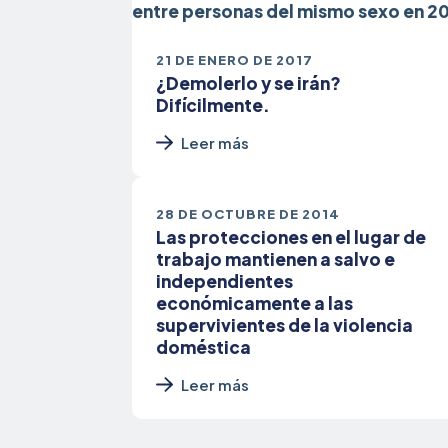
21 DE ENERO DE 2017
¿Demolerlo y se irán?
Difícilmente.
Leer más
28 DE OCTUBRE DE 2014
Las protecciones en el lugar de
trabajo mantienen a salvo e
independientes
económicamente a las
supervivientes de la violencia
doméstica
Leer más