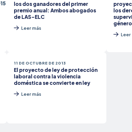
los dos ganadores del primer
proyec
premio anual: Ambos abogados
los der
de LAS-ELC
supervi
géner
Leer más
Leer
11 DE OCTUBRE DE 2013
El proyecto de ley de protección
laboral contra la violencia
doméstica se convierte en ley
Leer más