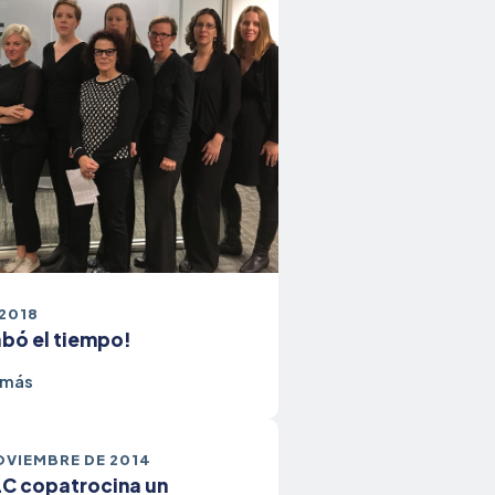
 2018
abó el tiempo!
 más
OVIEMBRE DE 2014
C copatrocina un