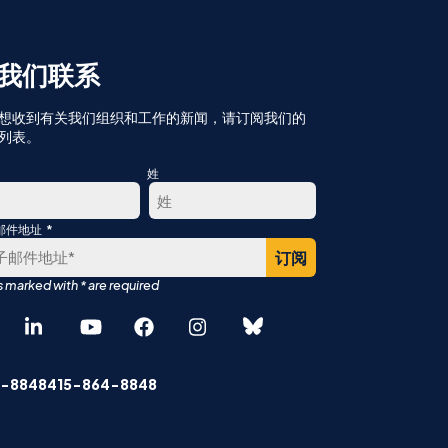
我们联系
想收到有关我们组织和工作的新闻，请订阅我们的
列表。
姓
*
邮件地址
最
后
English
Español
-8848415-864-8848
中文 (简体)