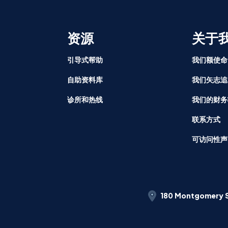
资源
关于
引导式帮助
我们额使命
自助资料库
我们矢志追
诊所和热线
我们的财务
联系方式
可访问性声
180 Montgomery S