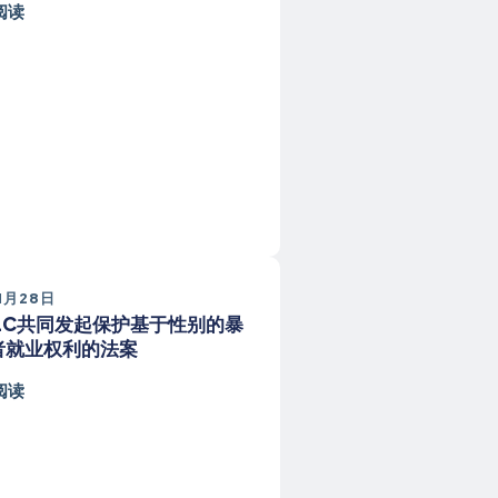
阅读
1月28日
ELC共同发起保护基于性别的暴
者就业权利的法案
阅读