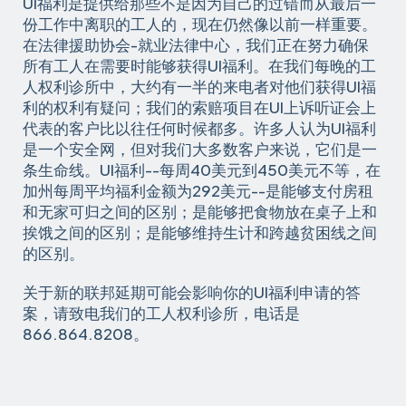
UI福利是提供给那些不是因为自己的过错而从最后一
份工作中离职的工人的，现在仍然像以前一样重要。
在法律援助协会-就业法律中心，我们正在努力确保
所有工人在需要时能够获得UI福利。在我们每晚的工
人权利诊所中，大约有一半的来电者对他们获得UI福
利的权利有疑问；我们的索赔项目在UI上诉听证会上
代表的客户比以往任何时候都多。许多人认为UI福利
是一个安全网，但对我们大多数客户来说，它们是一
条生命线。UI福利--每周40美元到450美元不等，在
加州每周平均福利金额为292美元--是能够支付房租
和无家可归之间的区别；是能够把食物放在桌子上和
挨饿之间的区别；是能够维持生计和跨越贫困线之间
的区别。
关于新的联邦延期可能会影响你的UI福利申请的答
案，请致电我们的工人权利诊所，电话是
866.864.8208。