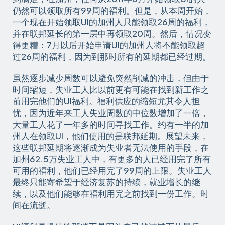
仍然可以领取所有99周的福利。但是，从本周开始，
一个现在开始领取UI的加州人只能领取26周的福利，
并在联邦延长的第一层中再领取20周。然后，情况变
得更糟：7月以后开始申请UI的加州人将不能领取超
过26周的福利，因为到那时所有的延期都已经过期。
虽然逐步减少周数可以避免突然削减的冲击，但由于
时间缩短，失业工人比以前更有可能在找到新工作之
前用完他们的UI福利。福利供应的缩短尤其令人担
忧，因为近年来工人失业周数的中位数增加了一倍，
大量工人花了一年多的时间寻找工作。约有一半的加
州人在领取UI，他们使用的是联邦延期。展望未来，
这些联邦延期将逐渐成为失业者无法使用的手段，在
加州62.5万失业工人中，有更多的人已经用完了所有
可用的福利，他们已经用完了99周的上限。失业工人
最终只能寄希望于经济复苏的持续，就业增长的继
续，以及他们能够在福利用完之前找到一份工作。时
间在流逝。