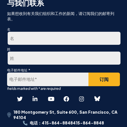
与我们联系
如果想收到有关我们组织和工作的新闻，请订阅我们的邮寄列
表。
名
第
姓
一
最
*
电子邮件地址
后
180 Montgomery St, Suite 600, San Francisco, CA
94104
电话：415-864-8848415-864-8848