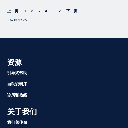
上一页
1
2
3
4
...
9
下一页
10-18 of 76
资源
引导式帮助
自助资料库
诊所和热线
关于我们
我们额使命