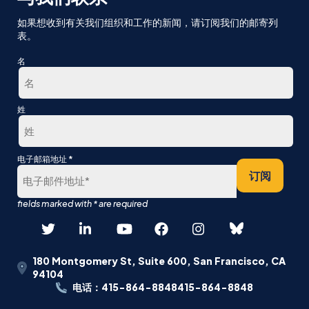
如果想收到有关我们组织和工作的新闻，请订阅我们的邮寄列
表。
名
第
姓
一
最
*
电子邮箱地址
后
订阅
180 Montgomery St, Suite 600, San Francisco, CA
94104
电话：415-864-8848415-864-8848