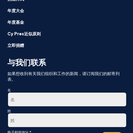
年度大会
年度基金
Cy Pres近似原则
立即捐赠
与我们联系
如果想收到有关我们组织和工作的新闻，请订阅我们的邮寄列
表。
名
第
姓
一
最
*
电子邮箱地址