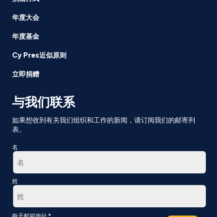
年度大会
年度基金
Cy Pres近似原则
立即捐赠
与我们联系
如果想收到有关我们组织和工作的新闻，请订阅我们的邮寄列
表。
名
第
姓
一
最
*
电子邮箱地址