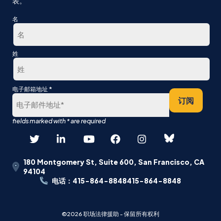
表。
名
第
姓
一
最
*
电子邮箱地址
后
订阅
180 Montgomery St, Suite 600, San Francisco, CA
94104
电话：415-864-8848415-864-8848
©2026 职场法律援助 - 保留所有权利