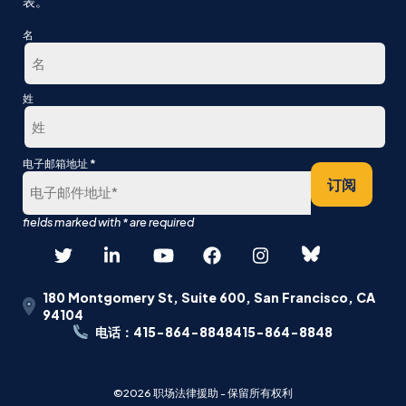
表。
名
第
姓
一
最
*
电子邮箱地址
后
订阅
180 Montgomery St, Suite 600, San Francisco, CA
94104
电话：415-864-8848415-864-8848
©2026 职场法律援助 - 保留所有权利