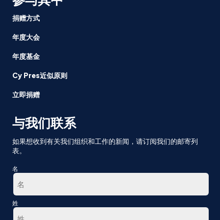
捐赠方式
年度大会
年度基金
Cy Pres近似原则
立即捐赠
与我们联系
如果想收到有关我们组织和工作的新闻，请订阅我们的邮寄列
表。
名
第
姓
一