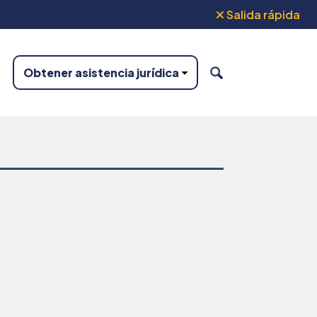
Salida rápida
Obtener asistencia jurídica
BUSCAR