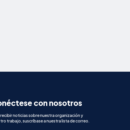
néctese con nosotros
 recibir noticias sobre nuestra organización y
tro trabajo, suscríbase a nuestra lista de correo.