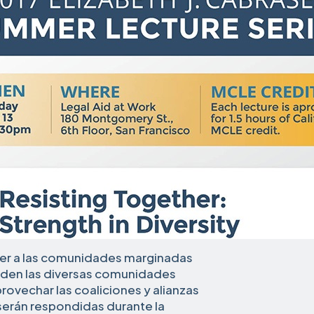
r a las comunidades marginadas
ueden las diversas comunidades
ovechar las coaliciones y alianzas
serán respondidas durante la