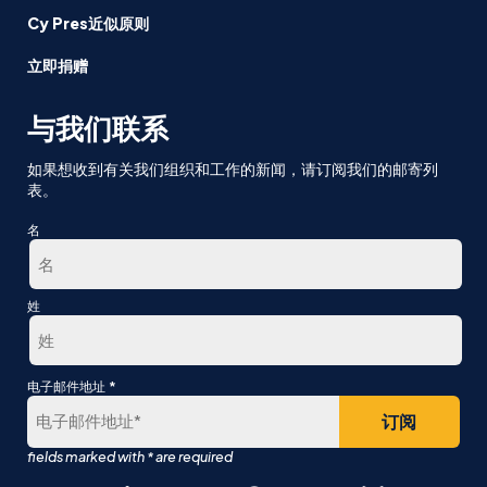
Cy Pres近似原则
立即捐赠
与我们联系
如果想收到有关我们组织和工作的新闻，请订阅我们的邮寄列
表。
名
第
姓
一
最
*
电子邮件地址
后