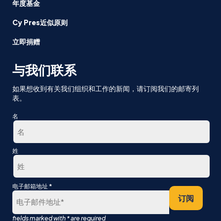
年度基金
Cy Pres近似原则
立即捐赠
与我们联系
如果想收到有关我们组织和工作的新闻，请订阅我们的邮寄列
表。
名
第
姓
一
最
*
电子邮箱地址
后
订阅