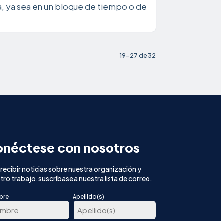
ica, ya sea en un bloque de tiempo o de
19-27 de 32
néctese con nosotros
 recibir noticias sobre nuestra organización y
tro trabajo, suscríbase a nuestra lista de correo.
bre
Apellido(s)