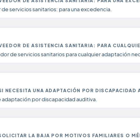
EEDOR DE ASISTENCIA SANITARIA: PARA UNA EXC
de servicios sanitarios: para una excedencia.
EEDOR DE ASISTENCIA SANITARIA: PARA CUALQUI
or de servicios sanitarios para cualquier adaptación nec
SI NECESITA UNA ADAPTACIÓN POR DISCAPACIDAD 
e adaptación por discapacidad auditiva.
OLICITAR LA BAJA POR MOTIVOS FAMILIARES O M