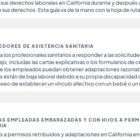
sus derechos laborales en California durante y despué
 derechos. Esta guía va de la mano con la hoja de ruta
DORES DE ASISTENCIA SANITARIA
a los profesionales sanitarios a responder a las solicit
o, incluidas las cartas explicativas o los formularios de 
 que los empleados puedan obtener adaptaciones razonab
s están de baja laboral debido a su propia discapacidad 
 deseo de establecer un vínculo afectivo con un bebé o un
AS EMPLEADAS EMBARAZADAS Y CON HIJOS A PERM
NIA
 a permisos retribuidos y adaptaciones en California en