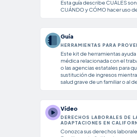
Esta guía describe CUÁLES son 
CUÁNDO y CÓMO hacer uso de sus
Guía
HERRAMIENTAS PARA PROVEE
Este kit de herramientas ayuda 
médica relacionada con el trabaj
o las agencias estatales para
sustitución de ingresos mientra
salud grave de un familiar o al
Vídeo
DERECHOS LABORALES DE L
ADAPTACIONES EN CALIFOR
Conozca sus derechos laborales