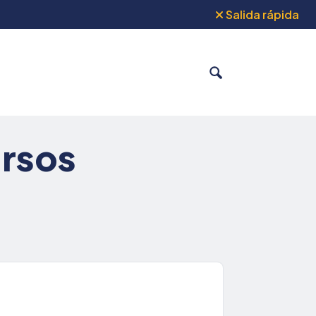
Salida rápida
BUSCAR
ursos