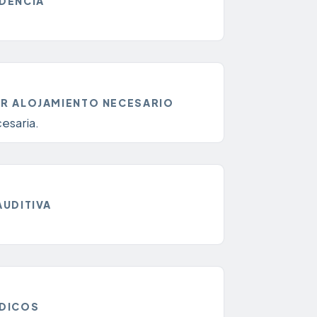
EDENCIA
ER ALOJAMIENTO NECESARIO
esaria.
AUDITIVA
ÉDICOS