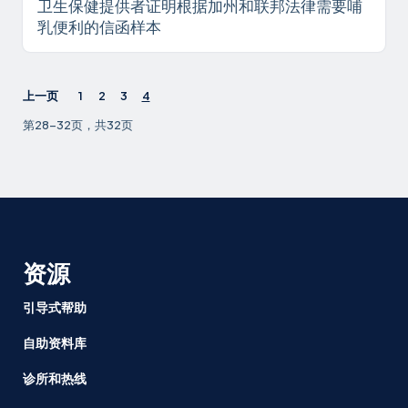
卫生保健提供者证明根据加州和联邦法律需要哺
乳便利的信函样本
上一页
1
2
3
4
第28-32页，共32页
资源
引导式帮助
自助资料库
诊所和热线