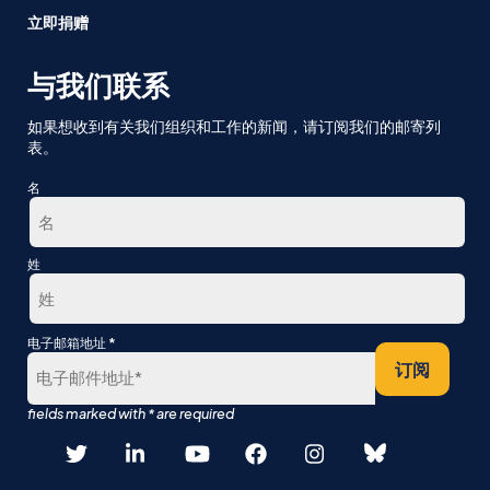
立即捐赠
与我们联系
如果想收到有关我们组织和工作的新闻，请订阅我们的邮寄列
表。
名
第
姓
一
最
*
电子邮箱地址
后
订阅