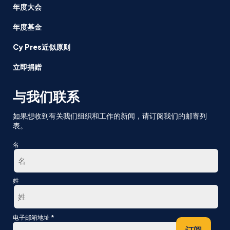
年度大会
年度基金
Cy Pres近似原则
立即捐赠
与我们联系
如果想收到有关我们组织和工作的新闻，请订阅我们的邮寄列
表。
名
第
姓
一
最
*
电子邮箱地址
后
订阅