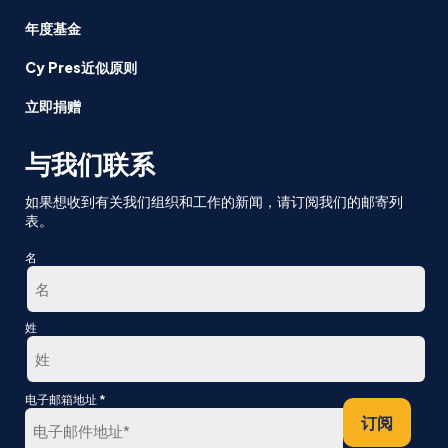
年度基金
Cy Pres近似原则
立即捐赠
与我们联系
如果想收到有关我们组织和工作的新闻，请订阅我们的邮寄列
表。
名
第
姓
一
最
*
电子邮箱地址
后
订阅