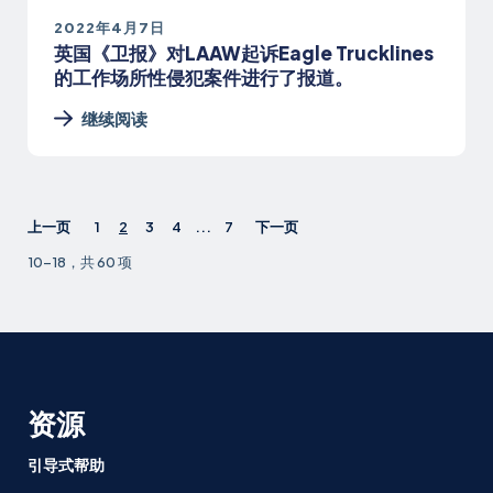
2022年4月7日
英国《卫报》对LAAW起诉Eagle Trucklines
的工作场所性侵犯案件进行了报道。
继续阅读
上一页
1
2
3
4
...
7
下一页
10-18，共 60 项
资源
引导式帮助