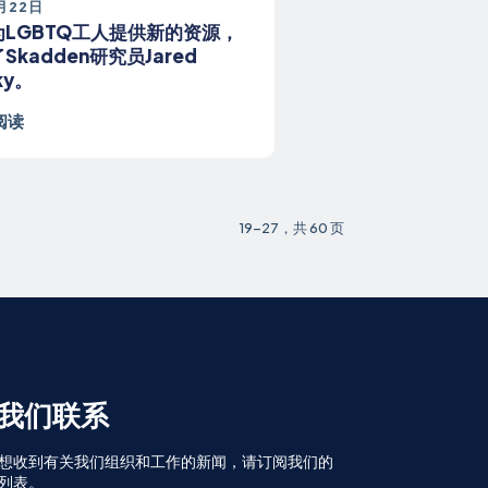
月22日
为LGBTQ工人提供新的资源，
Skadden研究员Jared
ky。
阅读
19-27，共 60 页
我们联系
想收到有关我们组织和工作的新闻，请订阅我们的
列表。