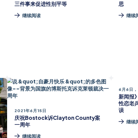
三件事来促进性别平等
思
继续阅读
继续
6月6日，
新闻报》
性恋老
误
2021年6月15日
庆祝Bostock诉Clayton County案
继续
一周年
继续阅读