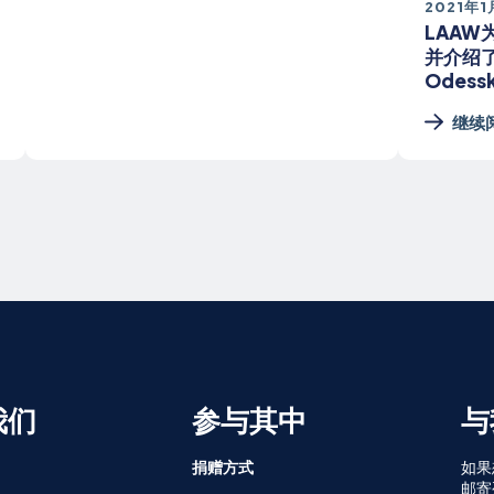
2021年1
LAAW
并介绍了
Odess
继续
我们
参与其中
与
捐赠方式
如果
邮寄