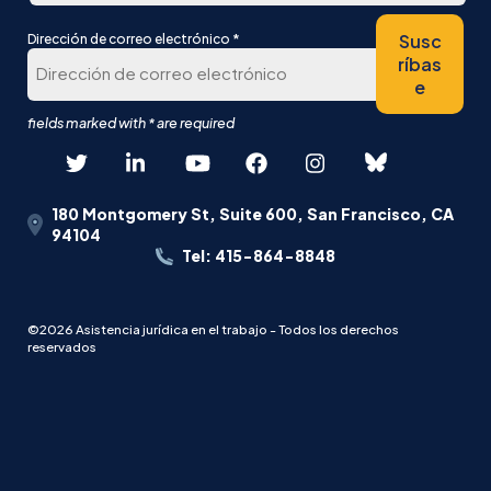
Última
*
Susc
Dirección de correo electrónico
ríbas
e
180 Montgomery St, Suite 600, San Francisco, CA
94104
Tel: 415-864-8848
©2026 Asistencia jurídica en el trabajo - Todos los derechos
reservados