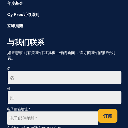
年度基金
Cy Pres近似原则
立即捐赠
与我们联系
如果想收到有关我们组织和工作的新闻，请订阅我们的邮寄列
表。
名
第
姓
一
最
*
电子邮箱地址
后
订阅