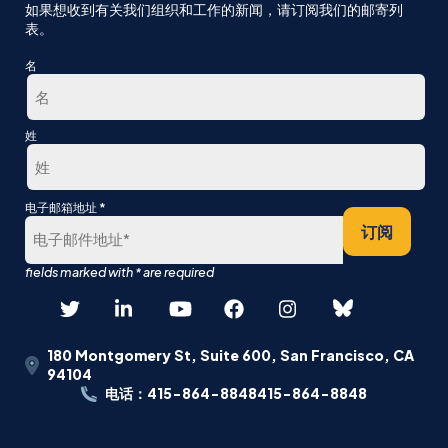
如果想收到有关我们组织和工作的新闻，请订阅我们的邮寄列
表。
名
第
姓
一
最
*
电子邮箱地址
后
订阅
180 Montgomery St, Suite 600, San Francisco, CA
94104
电话：415-864-8848415-864-8848