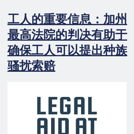
其
家
工人的重要信息：加州
庭
获
得
最高法院的判决有助于
新
保
确保工人可以提出种族
护
骚扰索赔