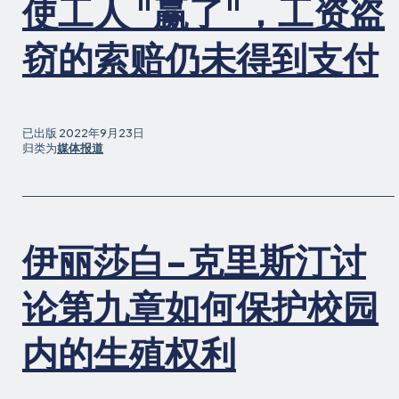
使工人 "赢了"，工资盗
窃的索赔仍未得到支付
已出版
2022年9月23日
归类为
媒体报道
伊丽莎白-克里斯汀讨
论第九章如何保护校园
内的生殖权利