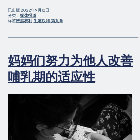
已出版
2022年9月12日
分类：
媒体报道
标签
堕胎权利
,
生殖权利
,
第九章
妈妈们努力为他人改善
哺乳期的适应性