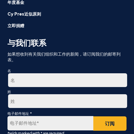
年度基金
Cy Pres近似原则
立即捐赠
与我们联系
如果想收到有关我们组织和工作的新闻，请订阅我们的邮寄列
表。
名
第
姓
一
最
*
电子邮件地址
后