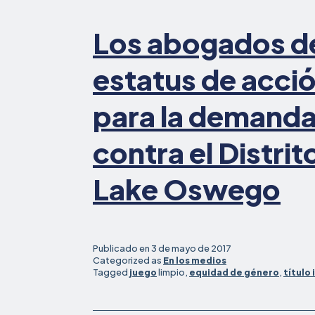
Los abogados d
estatus de acció
para la demanda 
contra el Distrit
Lake Oswego
Publicado en
3 de mayo de 2017
Categorized as
En los medios
Tagged
juego
limpio,
equidad de género
,
título 