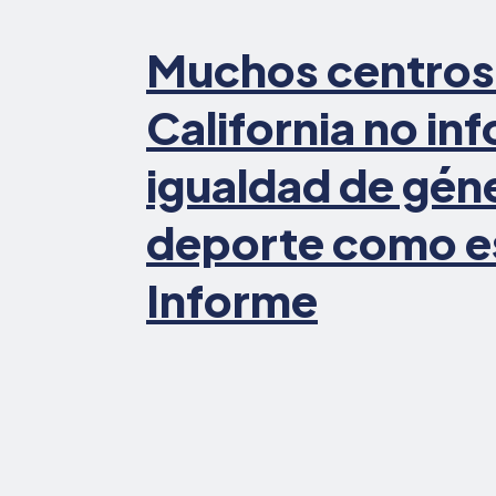
Muchos centros 
California no in
igualdad de géne
deporte como e
Informe